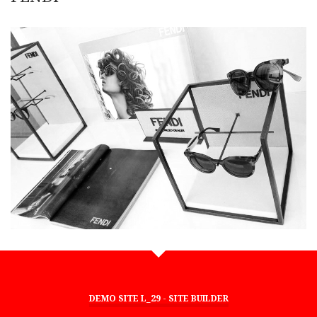
DEMO SITE L_29 - SITE BUILDER